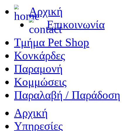
Αρχική
Επικοινωνία
Τμήμα Pet Shop
Κονκάρδες
Παραμονή
Κομμώσεις
Παραλαβή / Παράδοση
Αρχική
Υπηρεσίες