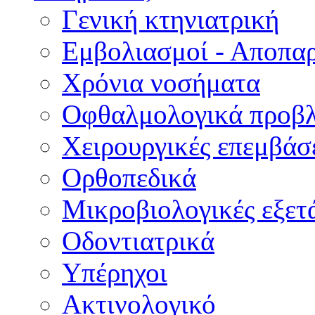
Γενική κτηνιατρική
Εμβολιασμοί - Αποπα
Χρόνια νοσήματα
Οφθαλμολογικά προβ
Χειρουργικές επεμβάσ
Ορθοπεδικά
Μικροβιολογικές εξετά
Οδοντιατρικά
Υπέρηχοι
Ακτινολογικό