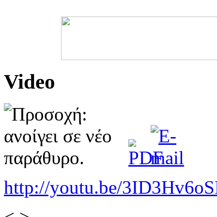
Video
http://youtu.be/3ID3Hv6oS
<
>