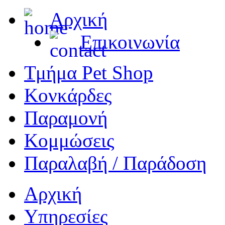
Αρχική
Επικοινωνία
Τμήμα Pet Shop
Κονκάρδες
Παραμονή
Κομμώσεις
Παραλαβή / Παράδοση
Αρχική
Υπηρεσίες