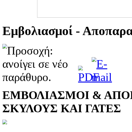
Εμβολιασμοί - Αποπαρα
ΕΜΒΟΛΙΑΣΜΟΙ & ΑΠΟ
ΣΚΥΛΟΥΣ ΚΑΙ ΓΑΤΕΣ