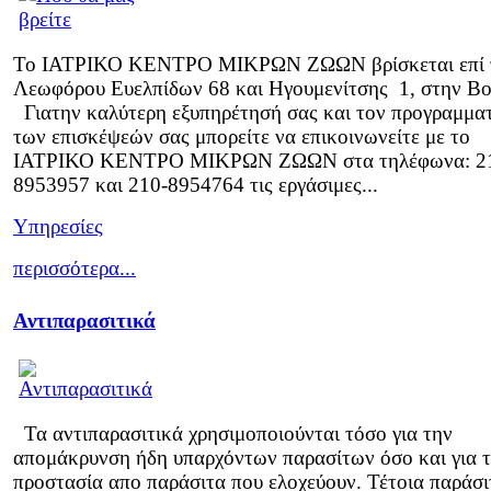
Το ΙΑΤΡΙΚΟ ΚΕΝΤΡΟ ΜΙΚΡΩΝ ΖΩΩΝ βρίσκεται επί 
Λεωφόρου Ευελπίδων 68 και Ηγουμενίτσης 1, στην Βο
Γιατην καλύτερη εξυπηρέτησή σας και τον προγραμμα
των επισκέψεών σας μπορείτε να επικοινωνείτε με το
ΙΑΤΡΙΚΟ ΚΕΝΤΡΟ ΜΙΚΡΩΝ ΖΩΩΝ στα τηλέφωνα: 2
8953957 και 210-8954764 τις εργάσιμες...
Υπηρεσίες
περισσότερα...
Αντιπαρασιτικά
Τα αντιπαρασιτικά χρησιμοποιούνται τόσο για την
απομάκρυνση ήδη υπαρχόντων παρασίτων όσο και για 
προστασία απο παράσιτα που ελοχεύουν. Τέτοια παράσι