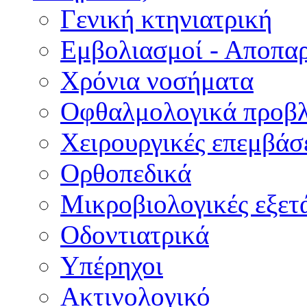
Γενική κτηνιατρική
Εμβολιασμοί - Αποπα
Χρόνια νοσήματα
Οφθαλμολογικά προβ
Χειρουργικές επεμβάσ
Ορθοπεδικά
Μικροβιολογικές εξετά
Οδοντιατρικά
Υπέρηχοι
Ακτινολογικό