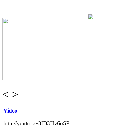
<
>
Video
http://youtu.be/3ID3Hv6oSPc