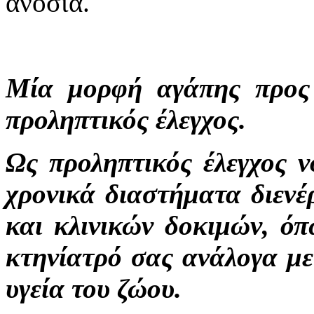
ανοσία.
Μία μορφή αγάπης προς 
προληπτικός έλεγχος.
Ως προληπτικός έλεγχος ν
χρονικά διαστήματα διενέ
και κλινικών δοκιμών, όπ
κτηνίατρό σας ανάλογα με
υγεία του ζώου.