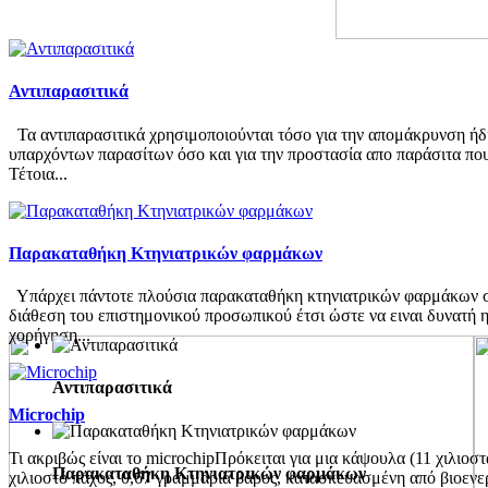
Αντιπαρασιτικά
Τα αντιπαρασιτικά χρησιμοποιούνται τόσο για την απομάκρυνση ήδ
υπαρχόντων παρασίτων όσο και για την προστασία απο παράσιτα πο
Τέτοια...
Παρακαταθήκη Κτηνιατρικών φαρμάκων
Υπάρχει πάντοτε πλούσια παρακαταθήκη κτηνιατρικών φαρμάκων 
διάθεση του επιστημονικού προσωπικού έτσι ώστε να ειναι δυνατή 
χορήγηση...
Αντιπαρασιτικά
Microchip
Τι ακριβώς είναι το microchipΠρόκειται για μια κάψουλα (11 χιλιοστ
Παρακαταθήκη Κτηνιατρικών φαρμάκων
χιλιοστό πάχος, 0,67 γραμμάρια βάρος, κατασκευασμένη από βιοενερ