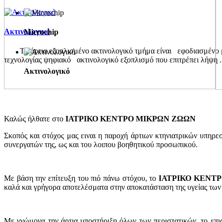
Ακτινολογικό
Microchip
Το άρτια εξοπλισμένο ακτινολογικό τμήμα είναι εφοδιασμένο μ
τεχνολογίας ψηφιακό ακτινολογικό εξοπλισμό που επιτρέπει λήψη .
Ακτινολογικό
Καλώς ήλθατε στο
ΙΑΤΡΙΚΟ ΚΕΝΤΡΟ ΜΙΚΡΩΝ ΖΩΩΝ
Σκοπός και στόχος μας ειναι η παροχή άρτιων κτηνιατρικών υπηρε
συνεργατών της, ως και του λοιπου βοηθητικού προσωπικού.
Με βάση την επίτευξη του πιό πάνω στόχου, το
ΙΑΤΡΙΚΟ ΚΕΝΤ
καλά και γρήγορα αποτελέσματα στην αποκατάσταση της υγείας των
Με γνώμονα την άρτια υποστήριξη όλων των περιστατικών, το επι