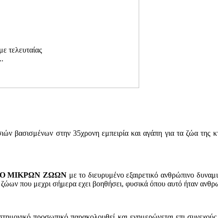
ε τελευταίας
..
σιών βασισμένων στην 35χρονη εμπειρία και αγάπη για τα ζώα της 
ΡΟ ΜΙΚΡΩΝ ΖΩΩΝ
με το διευρυμένο εξαιρετικό ανθρώπινο δυναμικ
 ζώων που μεχρι σήμερα εχει βοηθήσει, φυσικά όπου αυτό ήταν ανθρ
στημονικό προσωπικό παρακολουθεί και ενημερώνεται επι συνεχούς 