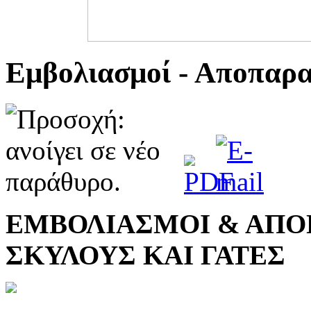
Εμβολιασμοί - Αποπαρα
ΕΜΒΟΛΙΑΣΜΟΙ & ΑΠΟ
ΣΚΥΛΟΥΣ ΚΑΙ ΓΑΤΕΣ