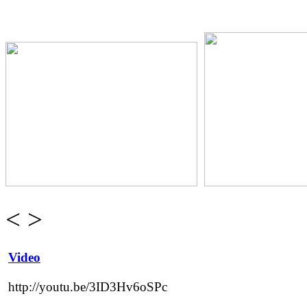
<
>
Video
http://youtu.be/3ID3Hv6oSPc