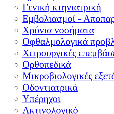
Γενική κτηνιατρική
Εμβολιασμοί - Αποπα
Χρόνια νοσήματα
Οφθαλμολογικά προβ
Χειρουργικές επεμβάσ
Ορθοπεδικά
Μικροβιολογικές εξετά
Οδοντιατρικά
Υπέρηχοι
Ακτινολογικό