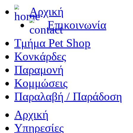
Αρχική
Επικοινωνία
Τμήμα Pet Shop
Κονκάρδες
Παραμονή
Κομμώσεις
Παραλαβή / Παράδοση
Αρχική
Υπηρεσίες