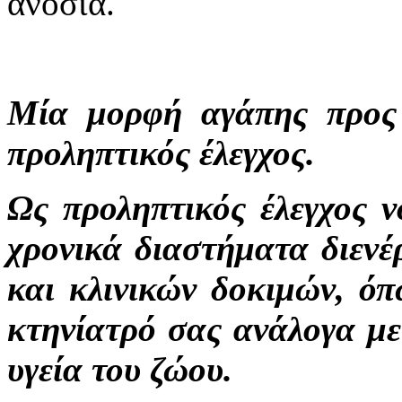
ανοσία.
Μία μορφή αγάπης προς 
προληπτικός έλεγχος.
Ως προληπτικός έλεγχος ν
χρονικά διαστήματα διενέ
και κλινικών δοκιμών, όπ
κτηνίατρό σας ανάλογα με
υγεία του ζώου.