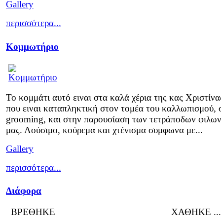
Gallery
περισσότερα...
Κομμωτήριο
Το κομμάτι αυτό ειναι στα καλά χέρια της κας Χριστίνα
που ειναι καταπληκτική στον τομέα του καλλωπισμού, 
grooming, και στην παρουσίαση των τετράποδων φιλω
μας. Λούσιμο, κούρεμα και χτένισμα συμφωνα με...
Gallery
περισσότερα...
Διάφορα
ΒΡΕΘΗΚΕ ΧΑΘΗΚΕ ...