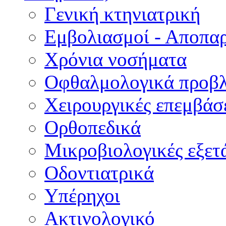
Γενική κτηνιατρική
Εμβολιασμοί - Αποπα
Χρόνια νοσήματα
Οφθαλμολογικά προβ
Χειρουργικές επεμβάσ
Ορθοπεδικά
Μικροβιολογικές εξετά
Οδοντιατρικά
Υπέρηχοι
Ακτινολογικό