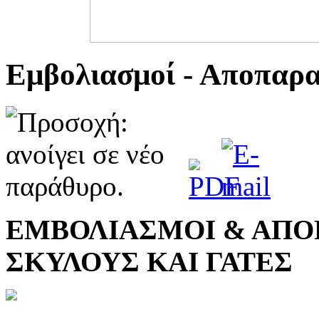
Εμβολιασμοί - Αποπαρα
ΕΜΒΟΛΙΑΣΜΟΙ & ΑΠΟ
ΣΚΥΛΟΥΣ ΚΑΙ ΓΑΤΕΣ