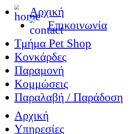
Αρχική
Επικοινωνία
Τμήμα Pet Shop
Κονκάρδες
Παραμονή
Κομμώσεις
Παραλαβή / Παράδοση
Αρχική
Υπηρεσίες