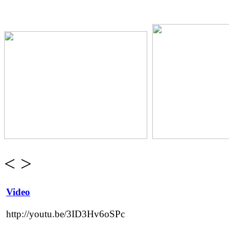
<
>
Video
http://youtu.be/3ID3Hv6oSPc